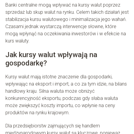
Banki centralne mogą wpływać na kursy walut poprzez
sprzedaż lub skup walut na rynku. Celem takich działań jest
stabilizacja kursu walutowego i minimalizacja jego wahań.
Czasami jednak wystarczą interwencje słowne, które
mogą wpłynąć na oczekiwania inwestorów i w efekcie na
kurs waluty.
Jak kursy walut wpływają na
gospodarkę?
Kursy walut mają istotne znaczenie dla gospodarki,
wpływając na eksport i import, a co za tym idzie, na bilans
handlowy kraju. Silna waluta może obniżyć
konkurencyjność eksportu, podczas gdy słaba waluta
może zwiększyć koszty importu, co wpłynie na ceny
produktów na rynku krajowym.
Dla przedsiębiorstw zajmujących się handlem
międzynarodowym kursy walut są kluczowe, ponieważ