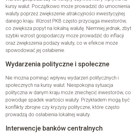
kursy walut. Początkowo może prowadzić do umocnienia
waluty poprzez zwiększenie atrakcyjności inwestycyjnej
danego kraju. Wzrost PKB często przyciąga inwestorów,
co zwiększa popyt na lokalną walutę. Niemniej jednak, zbyt
szybki wzrost gospodarczy może prowadzić do inflacji
oraz zwiększenia podaży waluty, co w efekcie może
spowodować jej osłabienie.
Wydarzenia polityczne i społeczne
Nie można pominąć wpływu wydarzeń politycznych i
społecznych na kursy walut. Niespokojna sytuacja
polityczna w danym kraju może zniechęcić inwestorów, co
powoduje spadek wartości waluty. Przykładem mogą być
konflikty zbrojne czy kryzysy polityczne, które często
prowadzą do osłabienia lokalnej waluty.
Interwencje banków centralnych