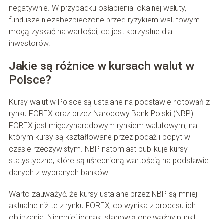
negatywnie. W przypadku osłabienia lokalnej waluty,
fundusze niezabezpieczone przed ryzykiem walutowym
mogą zyskać na wartości, co jest korzystne dla
inwestorów.
Jakie są różnice w kursach walut w
Polsce?
Kursy walut w Polsce są ustalane na podstawie notowań z
rynku FOREX oraz przez Narodowy Bank Polski (NBP).
FOREX jest międzynarodowym rynkiem walutowym, na
którym kursy są kształtowane przez podaż i popyt w
czasie rzeczywistym. NBP natomiast publikuje kursy
statystyczne, które są uśrednioną wartością na podstawie
danych z wybranych banków.
Warto zauważyć, że kursy ustalane przez NBP są mniej
aktualne niż te z rynku FOREX, co wynika z procesu ich
obliczania. Niemniej jednak, stanowią one ważny punkt