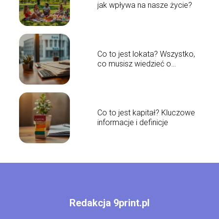
jak wpływa na nasze życie?
Co to jest lokata? Wszystko,
co musisz wiedzieć o
lokatach bankowych
Co to jest kapitał? Kluczowe
informacje i definicje
Redakcja 9print.pl