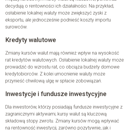
decydują o rentowności ich działalności. Na przykład,
osłabienie lokalnej waluty może zwiększyć zyski z
eksportu, ale jednocześnie podnieść koszty importu
surowców.
Kredyty walutowe
Zmiany kursów walut mają również wpływ na wysokość
rat kredytów walutowych. Osłabienie lokalnej waluty może
prowadzić do wzrostu rat, co obciąża budżety domowe
kredytobiorców. Z kolei umocnienie waluty może
przynieść chwilową ulgę w spłacie zobowiązań.
Inwestycje i fundusze inwestycyjne
Dla inwestorów, którzy posiadają fundusze inwestycyjne z
zagranicznymi aktywami, kursy walut są kluczową
składową stopy zwrotu. Zmiany kursów mogą wpływać
na rentowność inwestycji, zarówno pozytywnie, jak i