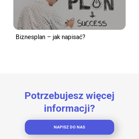
Biznesplan – jak napisać?
Potrzebujesz więcej
informacji?
NAPISZ DO NAS