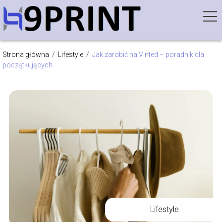
Strona główna
/
Lifestyle
/
Jak zarobić na Vinted – poradnik dla
początkujących
Lifestyle