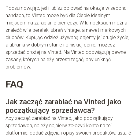
Podsumowując, jeśli lubisz polować na okazje w second
handach, to Vinted może być dla Ciebie idealnym
miejscem na zarabianie pieniędzy. W lumpeksach można
znaleźć wile perełek, ubrań vintage, a nawet markowych
ciuchów. Kupując odzież używaną dajemy jej drugie życie,
a ubrania w dobrym stanie i o niskiej cenie, możesz
sprzedać drożej na Vinted. Na Vinted obowiązują pewne
zasady, których należy przestrzegać, aby uniknąć
problemów.
FAQ
Jak zacząć zarabiać na Vinted jako
początkujący sprzedawca?
Aby zacząć zarabiać na Vinted, jako początkujący
sprzedawca, należy najpierw założyć konto na tej
platformie, dodać zdjęcia i opisy swoich produktów, ustalić