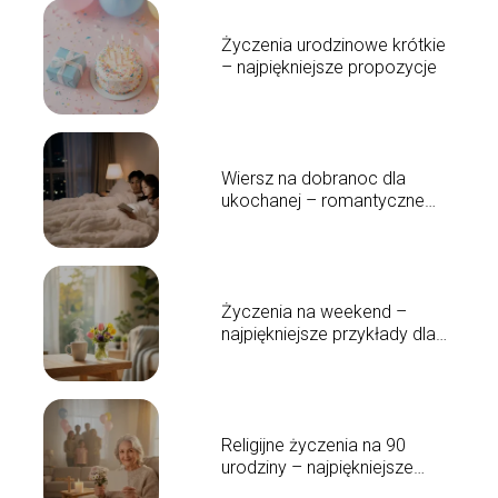
Życzenia urodzinowe krótkie
– najpiękniejsze propozycje
Wiersz na dobranoc dla
ukochanej – romantyczne
inspiracje
Życzenia na weekend –
najpiękniejsze przykłady dla
bliskich
Religijne życzenia na 90
urodziny – najpiękniejsze
przykłady