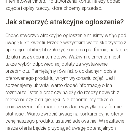
internetowej Vinted. Po utworzeniu konta, należy dodać
zdjęcia i opisy rzeczy, które chcemy sprzedać.
Jak stworzyć atrakcyjne ogłoszenie?
Chcąc stworzyć atrakcyjne ogłoszenie musimy wziąć pod
uwagę kilka kwestii. Przede wszystkim warto skorzystać z
aplikacji mobilnej lub założyć konto na platformie, na której
działa nasz sklep internetowy. Ważnym elementem jest
także wybór odpowiedniej opłaty za wystawienie
przedmiotu. Pamiętajmy również o dokładnym opisie
oferowanego produktu, w tym wykonaniu zdjęć. Jeśli
sprzedajemy ubrania, warto dodać informację o ich
rozmiarze i stanie oraz czy należy do rzeczy nowych z
metkami, czy z drugiej ręki. Nie zapomnijmy także o
umieszczeniu informacji o kosztach wysyłki oraz formie
płatności. Warto zwrócić uwagę na konkurencyjne oferty i
cenę naszego produktu ustawić adekwatnie. W rezultacie
nasza oferta będzie przyciągać uwagę potencjalnych