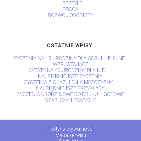
LIFESTYLE
PRACA
ROZWÓJ OSOBISTY
OSTATNIE WPISY:
ŻYCZENIA NA 18 URODZINY DLA CÓRKI – PIĘKNE I
WZRUSZAJĄCE
CYTATY NA 40 URODZINY DLA NIEJ –
NAJPIĘKNIEJSZE ŻYCZENIA
ŻYCZENIA Z OKAZJI DNIA MĘŻCZYZNY –
NAJPIĘKNIEJSZE PRZYKŁADY
ŻYCZENIA URODZINOWE DO DRUKU – GOTOWE
SZABLONY I POMYSŁY
Polityka prywatności
Mapa serwisu