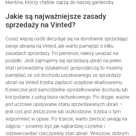
klientów, którzy chętnie zajrzą do naszej garderoby.
Jakie są najważniejsze zasady
sprzedaży na Vinted?
Coraz więcej osób decyduje się na dorobienie sprzedając
swoje ubrania na Vinted, ale warto pamiętać o kilku
zasadach sprzedaży. Po pierwsze, należy uważać na
podatki. Jeśli zajmujemy się sprzedażą ubrań na pełen
etat i prowadzimy działalność gospodarczą to musimy
pamiętać, że od dochodu uzyskiwanego ze sprzedaży
ubrań na Vinted trzeba zapłacić urzędowi skarbowemu.
Konieczne jest samodzielne opodatkowanie dochodu lub
korzystanie z usług biura rachunkowego. Po drugie, ważne
jest uczciwe opisywanie stanu sprzedawanych ubrań –
jeśli coś jest zniszczone lub uszkodzone, trzeba o tym
wspomnieć w opisie. Po trzecie, warto zwrócić uwagę na
zdjęcia – powinny być jak najbardziej czytelne i
odzwierciedlać rzeczywisty stan ubrań. Wreszcie, dobrym