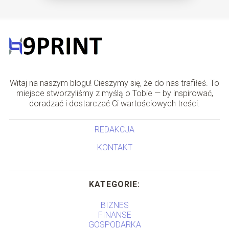
Witaj na naszym blogu! Cieszymy się, że do nas trafiłeś. To
miejsce stworzyliśmy z myślą o Tobie — by inspirować,
doradzać i dostarczać Ci wartościowych treści.
REDAKCJA
KONTAKT
KATEGORIE:
BIZNES
FINANSE
GOSPODARKA