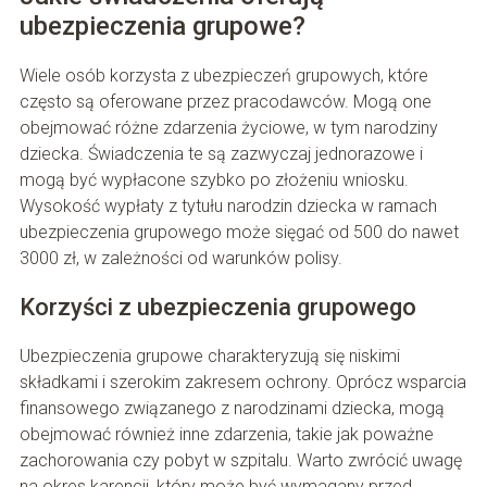
ubezpieczenia grupowe?
Wiele osób korzysta z ubezpieczeń grupowych, które
często są oferowane przez pracodawców. Mogą one
obejmować różne zdarzenia życiowe, w tym narodziny
dziecka. Świadczenia te są zazwyczaj jednorazowe i
mogą być wypłacone szybko po złożeniu wniosku.
Wysokość wypłaty z tytułu narodzin dziecka w ramach
ubezpieczenia grupowego może sięgać od 500 do nawet
3000 zł, w zależności od warunków polisy.
Korzyści z ubezpieczenia grupowego
Ubezpieczenia grupowe charakteryzują się niskimi
składkami i szerokim zakresem ochrony. Oprócz wsparcia
finansowego związanego z narodzinami dziecka, mogą
obejmować również inne zdarzenia, takie jak poważne
zachorowania czy pobyt w szpitalu. Warto zwrócić uwagę
na okres karencji, który może być wymagany przed