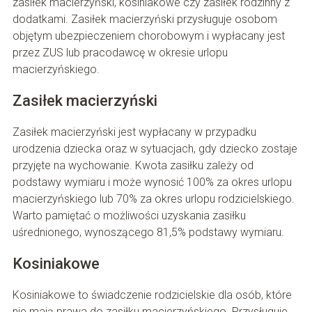
zasiłek macierzyński, kosiniakowe czy zasiłek rodzinny z
dodatkami. Zasiłek macierzyński przysługuje osobom
objętym ubezpieczeniem chorobowym i wypłacany jest
przez ZUS lub pracodawcę w okresie urlopu
macierzyńskiego.
Zasiłek macierzyński
Zasiłek macierzyński jest wypłacany w przypadku
urodzenia dziecka oraz w sytuacjach, gdy dziecko zostaje
przyjęte na wychowanie. Kwota zasiłku zależy od
podstawy wymiaru i może wynosić 100% za okres urlopu
macierzyńskiego lub 70% za okres urlopu rodzicielskiego.
Warto pamiętać o możliwości uzyskania zasiłku
uśrednionego, wynoszącego 81,5% podstawy wymiaru.
Kosiniakowe
Kosiniakowe to świadczenie rodzicielskie dla osób, które
nie mają prawa do zasiłku macierzyńskiego. Przysługuje