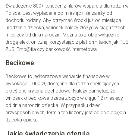
Świadczenie 800+ to jeden z filarów wsparcia dla rodzin w
Polsce. Jest wypłacane co miesiąc i nie zależy od
dochodu rodziny. Aby otrzymać środki już od miesiąca
urodzenia dziecka, wniosek należy złożyć w ciągu trzech
miesięcy od dnia narodzin. Można to zrobić wyłącznie
drogą elektroniczną, korzystając z platform takich jak PUE
ZUS, Emp@tia czy bankowość internetowa.
Becikowe
Becikowe to jednorazowe wsparcie finansowe w
wysokości 1000 zł, dostępne dla rodzin spełniających
określone kryteria dochodowe. Należy pamiętać, że
wniosek o becikowe trzeba złożyć w ciągu 12 miesięcy
od dnia narodzin dziecka. W przypadku dzieci
przysposobionych, termin ten liczony jest od dnia objęcia
dziecka opieką.
Jakie świadczenia oferują