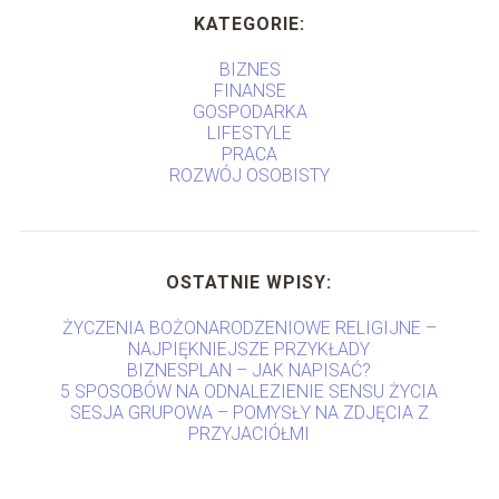
KATEGORIE:
BIZNES
FINANSE
GOSPODARKA
LIFESTYLE
PRACA
ROZWÓJ OSOBISTY
OSTATNIE WPISY:
ŻYCZENIA BOŻONARODZENIOWE RELIGIJNE –
NAJPIĘKNIEJSZE PRZYKŁADY
BIZNESPLAN – JAK NAPISAĆ?
5 SPOSOBÓW NA ODNALEZIENIE SENSU ŻYCIA
SESJA GRUPOWA – POMYSŁY NA ZDJĘCIA Z
PRZYJACIÓŁMI