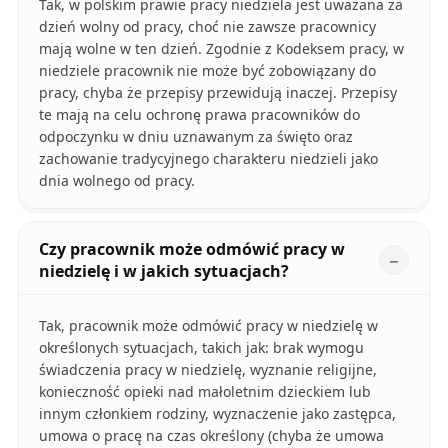
Tak, w polskim prawie pracy niedziela jest uważana za
dzień wolny od pracy, choć nie zawsze pracownicy
mają wolne w ten dzień. Zgodnie z Kodeksem pracy, w
niedziele pracownik nie może być zobowiązany do
pracy, chyba że przepisy przewidują inaczej. Przepisy
te mają na celu ochronę prawa pracowników do
odpoczynku w dniu uznawanym za święto oraz
zachowanie tradycyjnego charakteru niedzieli jako
dnia wolnego od pracy.
Czy pracownik może odmówić pracy w
niedzielę i w jakich sytuacjach?
Tak, pracownik może odmówić pracy w niedzielę w
określonych sytuacjach, takich jak: brak wymogu
świadczenia pracy w niedzielę, wyznanie religijne,
konieczność opieki nad małoletnim dzieckiem lub
innym członkiem rodziny, wyznaczenie jako zastępca,
umowa o pracę na czas określony (chyba że umowa