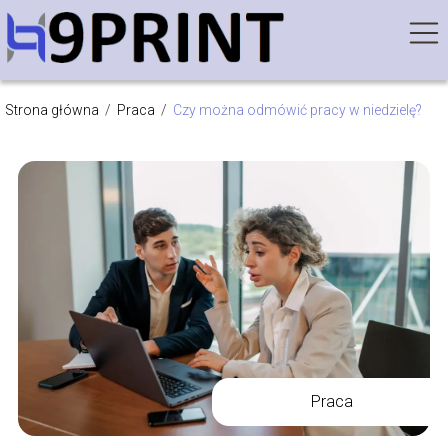
Strona główna
/
Praca
/
Czy można odmówić pracy w niedzielę?
Praca