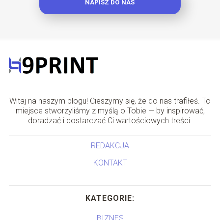
NAPISZ DO NAS
Witaj na naszym blogu! Cieszymy się, że do nas trafiłeś. To
miejsce stworzyliśmy z myślą o Tobie — by inspirować,
doradzać i dostarczać Ci wartościowych treści.
REDAKCJA
KONTAKT
KATEGORIE:
BIZNES