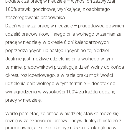
Dodatek za pracę w niedzielę – wynosi on zazwyczaj
100% stawki godzinowej wynikającej z osobistego
zaszeregowania pracownika.
Dzień wolny za pracę w niedzielę – pracodawca powinien
udzielić pracownikowi innego dnia wolnego w zamian za
pracę w niedzielę, w okresie 6 dni kalendarzowych
poprzedzających lub następujących po tej niedzieli.
Jeśli nie jest możliwe udzielenie dnia wolnego w tym
terminie, pracownikowi przysługuje dzień wolny do końca
okresu rozliczeniowego, a w razie braku możliwości
udzielenia dnia wolnego w tym terminie – dodatek do
wynagrodzenia w wysokości 100% za każdą godzinę
pracy w niedzielę.
Warto pamiętać, że praca w niedzielę stawka może się
różnić w zależności od branży i indywidualnych ustaleń z
pracodawcą, ale nie może być niższa niż określona w