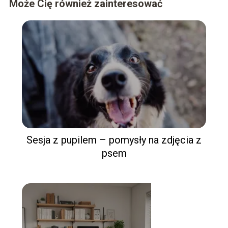
Może Cię również zainteresować
Sesja z pupilem – pomysły na zdjęcia z
psem