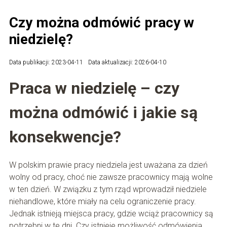
Czy można odmówić pracy w
niedzielę?
Data publikacji: 2023-04-11
Data aktualizacji: 2026-04-10
Praca w niedzielę – czy
można odmówić i jakie są
konsekwencje?
W polskim prawie pracy niedziela jest uważana za dzień
wolny od pracy, choć nie zawsze pracownicy mają wolne
w ten dzień. W związku z tym rząd wprowadził niedziele
niehandlowe, które miały na celu ograniczenie pracy.
Jednak istnieją miejsca pracy, gdzie wciąż pracownicy są
potrzebni w te dni. Czy istnieje możliwość odmówienia