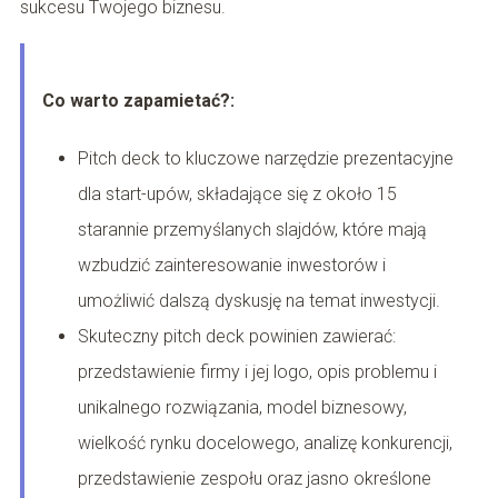
sukcesu Twojego biznesu.
Co warto zapamietać?:
Pitch deck to kluczowe narzędzie prezentacyjne
dla start-upów, składające się z około 15
starannie przemyślanych slajdów, które mają
wzbudzić zainteresowanie inwestorów i
umożliwić dalszą dyskusję na temat inwestycji.
Skuteczny pitch deck powinien zawierać:
przedstawienie firmy i jej logo, opis problemu i
unikalnego rozwiązania, model biznesowy,
wielkość rynku docelowego, analizę konkurencji,
przedstawienie zespołu oraz jasno określone