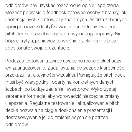
odbiorców, aby uzyskać różnorodne opinie i spojrzenia.
Możesz poprosić o feedback zarówno osoby z branży, jak
i potencjalnych klientów czy znajomych. Analiza zebranych
opinii pomoże zidentyfikować mocne strony Twojego
pitch decka oraz obszary, które wymagają poprawy. Nie
bój się krytyki, ponieważ to właśnie dzięki niej możesz
udoskonalić swoją prezentację.
Podczas testowania zwróć uwagę na reakcje słuchaczy i
ich zaangażowanie. Zadaj pytania dotyczące klarowności
przekazu i atrakcyjności wizualnej. Pamiętaj, że pitch deck
musi być wiarygodny i oparty na konkretnych danych i
liczbach, co buduje zaufanie inwestorów. Wykorzystaj
zebrane informacje, aby wprowadzić niezbędne zmiany i
ulepszenia. Regularne testowanie i aktualizowanie pitch
decka pozwala na ciągłe doskonalenie prezentacji i
dostosowywanie jej do zmieniających się potrzeb
odbiorców.