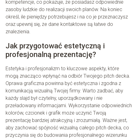
kompetencje, co pokazuje, że posiadasz odpowiednie
zasoby ludzkie do realizacji swoich planów. Na koniec
określ, ile pieniędzy potrzebujesz i na co je przeznaczysz
oraz upewnij się, że dane kontaktowe są łatwe do
znalezienia.
Jak przygotować estetyczną i
profesjonalną prezentację?
Estetyka i profesjonalizm to kluczowe aspekty, które
mogą znacząco wpłynąć na odbiór Twojego pitch decka.
Oprawa graficzna powinna być estetyczna i zgodna z
komunikacją wizualną Twojej firmy. Warto zadbać, aby
każdy slajd był czytelny, uporządkowany i nie
przeładowany informacjami. Wykorzystanie odpowiednich
kolorów, czcionek i grafik może uczynić Twoją
prezentację bardziej atrakcyjną i zrozumiałą. Ważne jest,
aby zachować spójność wizualną całego pitch decka, co
przyczynia się do budowania profesjonalnego wizerunku