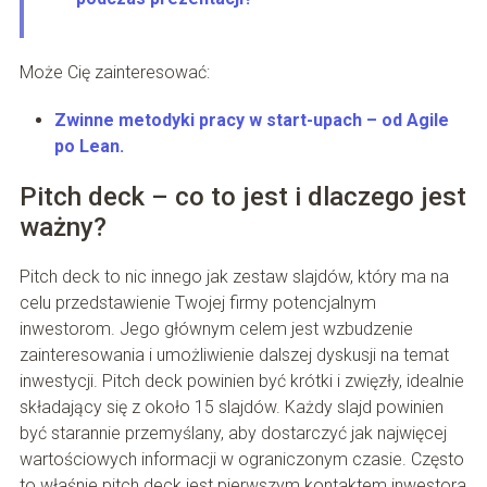
Może Cię zainteresować:
Zwinne metodyki pracy w start-upach – od Agile
po Lean.
Pitch deck – co to jest i dlaczego jest
ważny?
Pitch deck to nic innego jak zestaw slajdów, który ma na
celu przedstawienie Twojej firmy potencjalnym
inwestorom. Jego głównym celem jest wzbudzenie
zainteresowania i umożliwienie dalszej dyskusji na temat
inwestycji. Pitch deck powinien być krótki i zwięzły, idealnie
składający się z około 15 slajdów. Każdy slajd powinien
być starannie przemyślany, aby dostarczyć jak najwięcej
wartościowych informacji w ograniczonym czasie. Często
to właśnie pitch deck jest pierwszym kontaktem inwestora