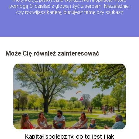
pomogą Ci działać z głową i żyć z sercem. Niezależnie,
czy rozwijasz karierę, budujesz firmę czy szukasz
równowagi – jesteśmy tu właśnie dla Ciebie!
Może Cię również zainteresować
Kapitał społeczny: co to jest i jak