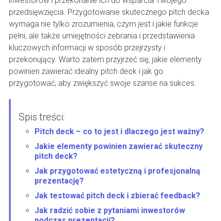
inwestorów i przekonanie ich do wsparcia Twojego
przedsięwzięcia. Przygotowanie skutecznego pitch decka
wymaga nie tylko zrozumienia, czym jest i jakie funkcje
pełni, ale także umiejętności zebrania i przedstawienia
kluczowych informacji w sposób przejrzysty i
przekonujący. Warto zatem przyjrzeć się, jakie elementy
powinien zawierać idealny pitch deck i jak go
przygotować, aby zwiększyć swoje szanse na sukces.
Spis treści:
Pitch deck – co to jest i dlaczego jest ważny?
Jakie elementy powinien zawierać skuteczny
pitch deck?
Jak przygotować estetyczną i profesjonalną
prezentację?
Jak testować pitch deck i zbierać feedback?
Jak radzić sobie z pytaniami inwestorów
podczas prezentacji?