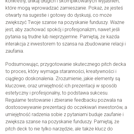
konkretny, unikaj długich i skomplikowanych wyjaśnień,
które mogą wprowadzać zamieszanie. Pokaż, że jesteś
otwarty na sugestie i gotowy do dyskusji, co może
zwiększyć Twoje szanse na pozyskanie funduszy. Ważne
jest, aby zachować spokój i profesjonalizm, nawet jeśli
pytania są trudne lub nieprzyjemne. Pamiętaj, że każda
interakcja z inwestorem to szansa na zbudowanie relacji i
zaufania.
Podsumowując, przygotowanie skutecznego pitch decka
to proces, który wymaga staranności, kreatywności i
ciągłego doskonalenia. Zrozumienie, jakie elementy są
kluczowe, oraz umiejętność ich prezentacji w sposób
estetyczny i profesjonalny, to podstawa sukcesu.
Regularne testowanie i zbieranie feedbacku pozwala na
dostosowywanie prezentacji do oczekiwań inwestorów, a
umiejętność radzenia sobie z pytaniami buduje zaufanie i
zwiększa szanse na pozyskanie funduszy. Pamiętaj, że
pitch deck to nie tylko narzędzie, ale także klucz do