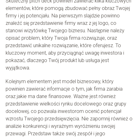
Skuteczny pitch deck powinien zawierać kilka kluczowych
elementów, które pomogą zbudować pełny obraz Twojej
firmy i jej potencjału. Na pierwszym slajdzie powinno
znaleźć się przedstawienie firmy wraz z jej logo, co
stanowi wizytówkę Twojego biznesu. Następnie należy
opisać problem, który Twoja firma rozwiązuje, oraz
przedstawić unikalne rozwiązanie, które oferujesz. To
kluczowy moment, aby przyciągnąć uwagę inwestora i
pokazać, dlaczego Twój produkt lub usługa jest
wyjątkowa.
Kolejnym elementem jest model biznesowy, który
powinien zawierać informacje o tym, jak firma zarabia
oraz jakie ma dane finansowe. Ważne jest również
przedstawienie wielkości rynku docelowego oraz grupy
docelowej, co pozwala inwestorom ocenić potencjał
wzrostu Twojego przedsięwzięcia. Nie zapomnij również o
analizie konkurencji i wyraźnym wyróżnieniu swojej
przewagi. Przedstaw także swój zespół i jego