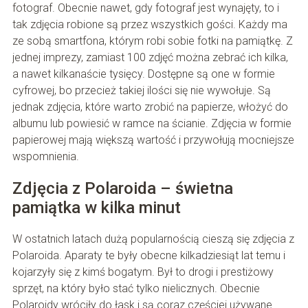
fotograf. Obecnie nawet, gdy fotograf jest wynajęty, to i
tak zdjęcia robione są przez wszystkich gości. Każdy ma
ze sobą smartfona, którym robi sobie fotki na pamiątkę. Z
jednej imprezy, zamiast 100 zdjęć można zebrać ich kilka,
a nawet kilkanaście tysięcy. Dostępne są one w formie
cyfrowej, bo przecież takiej ilości się nie wywołuje. Są
jednak zdjęcia, które warto zrobić na papierze, włożyć do
albumu lub powiesić w ramce na ścianie. Zdjęcia w formie
papierowej mają większą wartość i przywołują mocniejsze
wspomnienia.
Zdjęcia z Polaroida – świetna
pamiątka w kilka minut
W ostatnich latach dużą popularnością cieszą się zdjęcia z
Polaroida. Aparaty te były obecne kilkadziesiąt lat temu i
kojarzyły się z kimś bogatym. Był to drogi i prestiżowy
sprzęt, na który było stać tylko nielicznych. Obecnie
Polaroidy wróciły do łask i są coraz częściej używane.