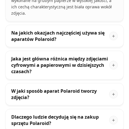
wykonane na grubym papierze w wysokiej jakości, a
ich cechą charakterystyczną jest biała oprawa wokół
zdjęcia.
Na jakich okazjach najczęściej używa się
aparatów Polaroid?
Jaka jest główna różnica między zdjęciami
cyfrowymi a papierowymi w dzisiejszych
czasach?
W jaki sposób aparat Polaroid tworzy
zdjęcia?
Dlaczego ludzie decydują się na zakup
sprzętu Polaroid?