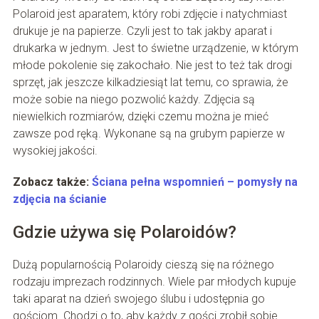
Polaroid jest aparatem, który robi zdjęcie i natychmiast
drukuje je na papierze. Czyli jest to tak jakby aparat i
drukarka w jednym. Jest to świetne urządzenie, w którym
młode pokolenie się zakochało. Nie jest to też tak drogi
sprzęt, jak jeszcze kilkadziesiąt lat temu, co sprawia, że
może sobie na niego pozwolić każdy. Zdjęcia są
niewielkich rozmiarów, dzięki czemu można je mieć
zawsze pod ręką. Wykonane są na grubym papierze w
wysokiej jakości.
Zobacz także:
Ściana pełna wspomnień – pomysły na
zdjęcia na ścianie
Gdzie używa się Polaroidów?
Dużą popularnością Polaroidy cieszą się na różnego
rodzaju imprezach rodzinnych. Wiele par młodych kupuje
taki aparat na dzień swojego ślubu i udostępnia go
gościom. Chodzi o to, aby każdy z gości zrobił sobie