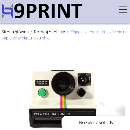
Strona główna
/
Rozwój osobisty
/
Zdjęcia z polaroida – zdjęcia na
papierze w ciągu kilku chwil
Rozwój osobisty