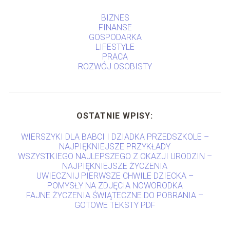
BIZNES
FINANSE
GOSPODARKA
LIFESTYLE
PRACA
ROZWÓJ OSOBISTY
OSTATNIE WPISY:
WIERSZYKI DLA BABCI I DZIADKA PRZEDSZKOLE –
NAJPIĘKNIEJSZE PRZYKŁADY
WSZYSTKIEGO NAJLEPSZEGO Z OKAZJI URODZIN –
NAJPIĘKNIEJSZE ŻYCZENIA
UWIECZNIJ PIERWSZE CHWILE DZIECKA –
POMYSŁY NA ZDJĘCIA NOWORODKA
FAJNE ŻYCZENIA ŚWIĄTECZNE DO POBRANIA –
GOTOWE TEKSTY PDF