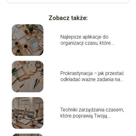
Zobacz także:
Najlepsze aplikacje do
organizacji czasu, które
warto poznać
Prokrastynacja – jak przestać
odkładać ważne zadania na
później?
Techniki zarządzania czasem,
które poprawią Twoją
produktywność