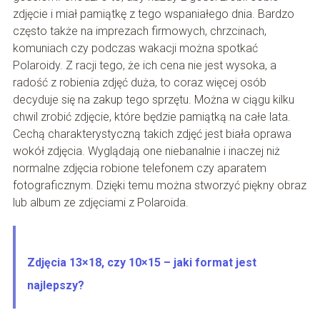
zdjęcie i miał pamiątkę z tego wspaniałego dnia. Bardzo
często także na imprezach firmowych, chrzcinach,
komuniach czy podczas wakacji można spotkać
Polaroidy. Z racji tego, że ich cena nie jest wysoka, a
radość z robienia zdjęć duża, to coraz więcej osób
decyduje się na zakup tego sprzętu. Można w ciągu kilku
chwil zrobić zdjęcie, które będzie pamiątką na całe lata.
Cechą charakterystyczną takich zdjęć jest biała oprawa
wokół zdjęcia. Wyglądają one niebanalnie i inaczej niż
normalne zdjęcia robione telefonem czy aparatem
fotograficznym. Dzięki temu można stworzyć piękny obraz
lub album ze zdjęciami z Polaroida.
Zdjęcia 13×18, czy 10×15 – jaki format jest
najlepszy?