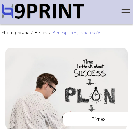
Strona główna
/
Biznes
/
Biznesplan – jak napisać?
Biznes