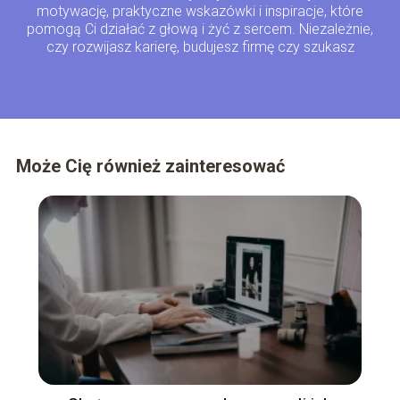
motywację, praktyczne wskazówki i inspiracje, które
pomogą Ci działać z głową i żyć z sercem. Niezależnie,
czy rozwijasz karierę, budujesz firmę czy szukasz
równowagi – jesteśmy tu właśnie dla Ciebie!
Może Cię również zainteresować