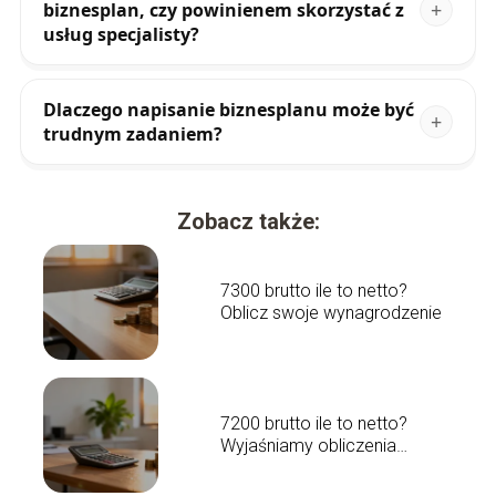
biznesplan, czy powinienem skorzystać z
usług specjalisty?
Dlaczego napisanie biznesplanu może być
trudnym zadaniem?
Zobacz także:
7300 brutto ile to netto?
Oblicz swoje wynagrodzenie
7200 brutto ile to netto?
Wyjaśniamy obliczenia
płacowe