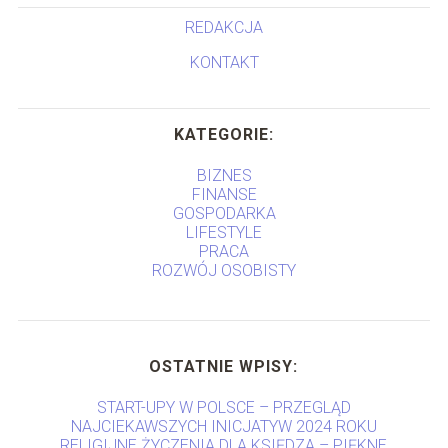
REDAKCJA
KONTAKT
KATEGORIE:
BIZNES
FINANSE
GOSPODARKA
LIFESTYLE
PRACA
ROZWÓJ OSOBISTY
OSTATNIE WPISY:
START-UPY W POLSCE – PRZEGLĄD
NAJCIEKAWSZYCH INICJATYW 2024 ROKU
RELIGIJNE ŻYCZENIA DLA KSIĘDZA – PIĘKNE